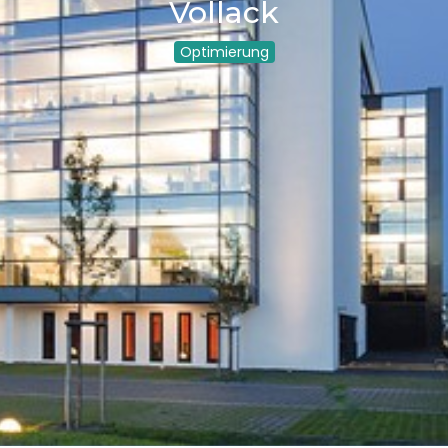
Vollack
Optimierung