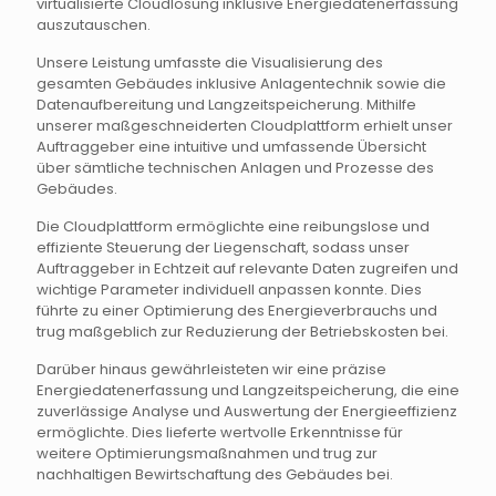
virtualisierte Cloudlösung inklusive Energiedatenerfassung
auszutauschen.
Unsere Leistung umfasste die Visualisierung des
gesamten Gebäudes inklusive Anlagentechnik sowie die
Datenaufbereitung und Langzeitspeicherung. Mithilfe
unserer maßgeschneiderten Cloudplattform erhielt unser
Auftraggeber eine intuitive und umfassende Übersicht
über sämtliche technischen Anlagen und Prozesse des
Gebäudes.
Die Cloudplattform ermöglichte eine reibungslose und
effiziente Steuerung der Liegenschaft, sodass unser
Auftraggeber in Echtzeit auf relevante Daten zugreifen und
wichtige Parameter individuell anpassen konnte. Dies
führte zu einer Optimierung des Energieverbrauchs und
trug maßgeblich zur Reduzierung der Betriebskosten bei.
Darüber hinaus gewährleisteten wir eine präzise
Energiedatenerfassung und Langzeitspeicherung, die eine
zuverlässige Analyse und Auswertung der Energieeffizienz
ermöglichte. Dies lieferte wertvolle Erkenntnisse für
weitere Optimierungsmaßnahmen und trug zur
nachhaltigen Bewirtschaftung des Gebäudes bei.