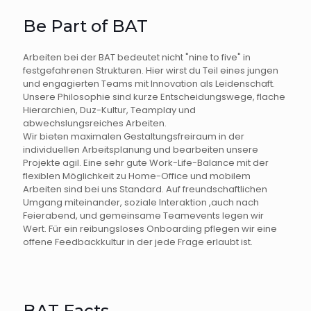
Be Part of BAT
Arbeiten bei der BAT bedeutet nicht "nine to five" in
festgefahrenen Strukturen. Hier wirst du Teil eines jungen
und engagierten Teams mit Innovation als Leidenschaft.
Unsere Philosophie sind kurze Entscheidungswege, flache
Hierarchien, Duz-Kultur, Teamplay und
abwechslungsreiches Arbeiten.
Wir bieten maximalen Gestaltungsfreiraum in der
individuellen Arbeitsplanung und bearbeiten unsere
Projekte agil. Eine sehr gute Work-Life-Balance mit der
flexiblen Möglichkeit zu Home-Office und mobilem
Arbeiten sind bei uns Standard. Auf freundschaftlichen
Umgang miteinander, soziale Interaktion ,auch nach
Feierabend, und gemeinsame Teamevents legen wir
Wert. Für ein reibungsloses Onboarding pflegen wir eine
offene Feedbackkultur in der jede Frage erlaubt ist.
BAT Facts