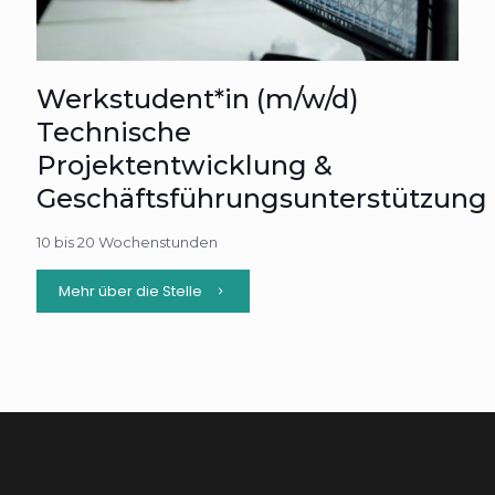
Werkstudent*in (m/w/d)
Technische
Projektentwicklung &
Geschäftsführungsunterstützung
10 bis 20 Wochenstunden
Mehr über die Stelle