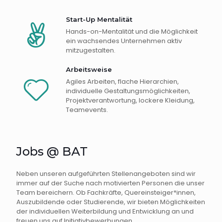
Start-Up Mentalität
Hands-on-Mentalität und die Möglichkeit
ein wachsendes Unternehmen aktiv
mitzugestalten.
Arbeitsweise
Agiles Arbeiten, flache Hierarchien,
individuelle Gestaltungsmöglichkeiten,
Projektverantwortung, lockere Kleidung,
Teamevents.
Jobs @ BAT
Neben unseren aufgeführten Stellenangeboten sind wir
immer auf der Suche nach motivierten Personen die unser
Team bereichern. Ob Fachkräfte, Quereinsteiger*innen,
Auszubildende oder Studierende, wir bieten Möglichkeiten
der individuellen Weiterbildung und Entwicklung an und
freuen uns auf Initiativbewerbungen.